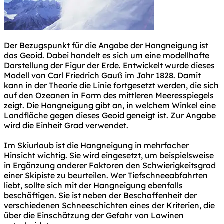
Der Bezugspunkt für die Angabe der Hangneigung ist
das Geoid. Dabei handelt es sich um eine modellhafte
Darstellung der Figur der Erde. Entwickelt wurde dieses
Modell von Carl Friedrich Gauß im Jahr 1828. Damit
kann in der Theorie die Linie fortgesetzt werden, die sich
auf den Ozeanen in Form des mittleren Meeresspiegels
zeigt. Die Hangneigung gibt an, in welchem Winkel eine
Landfläche gegen dieses Geoid geneigt ist. Zur Angabe
wird die Einheit Grad verwendet.
Im Skiurlaub ist die Hangneigung in mehrfacher
Hinsicht wichtig. Sie wird eingesetzt, um beispielsweise
in Ergänzung anderer Faktoren den Schwierigkeitsgrad
einer Skipiste zu beurteilen. Wer Tiefschneeabfahrten
liebt, sollte sich mit der Hangneigung ebenfalls
beschäftigen. Sie ist neben der Beschaffenheit der
verschiedenen Schneeschichten eines der Kriterien, die
über die Einschätzung der Gefahr von Lawinen