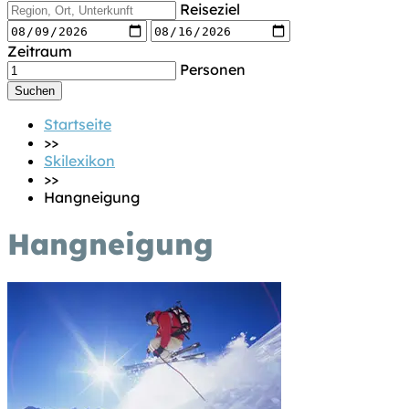
Reiseziel
Zeitraum
Personen
Startseite
>>
Skilexikon
>>
Hangneigung
Hangneigung