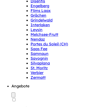
Disentis
Engelberg
Flims Laax
Grächen
Grindelwald
Interlaken
Leysin
Melchsee-Frutt
Nendaz
Portes du Soleil (CH)
Saas Fee
Samnaun
Savognin
Silvaplana
St. Moritz
Verbier
Zermatt
Angebote