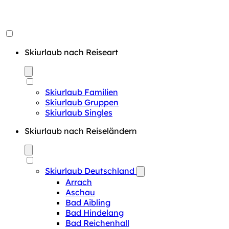
Skiurlaub nach Reiseart
Skiurlaub Familien
Skiurlaub Gruppen
Skiurlaub Singles
Skiurlaub nach Reiseländern
Skiurlaub Deutschland
Arrach
Aschau
Bad Aibling
Bad Hindelang
Bad Reichenhall