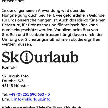
entscheidet.
In der allgemeinen Anwendung wird über die
Hangneigung auch beurteilt, wie gefährdet ein Gelände
für Erosionserscheinungen ist. Auch das Risiko für einen
Bergsturz, für Erdrutsche und für Steinschläge kann
damit eingeschätzt werden. Vor allem beim Bau von
Straßen und Eisenbahntrassen hängt davon direkt der
Umfang der Sicherungsmaßnahmen ab, die ergriffen
werden müssen.
Kontakt
Skiurlaub Info
Drubbel 5/6
48143 Münster
Tel.
+49 (0) 251 590 630 - 0
Email:
info@skiurlaub.info
Weitere attraktive Ziele für Ihren Skiurlaub