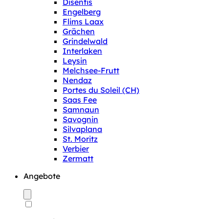
Disentis
Engelberg
Flims Laax
Grächen
Grindelwald
Interlaken
Leysin
Melchsee-Frutt
Nendaz
Portes du Soleil (CH)
Saas Fee
Samnaun
Savognin
Silvaplana
St. Moritz
Verbier
Zermatt
Angebote