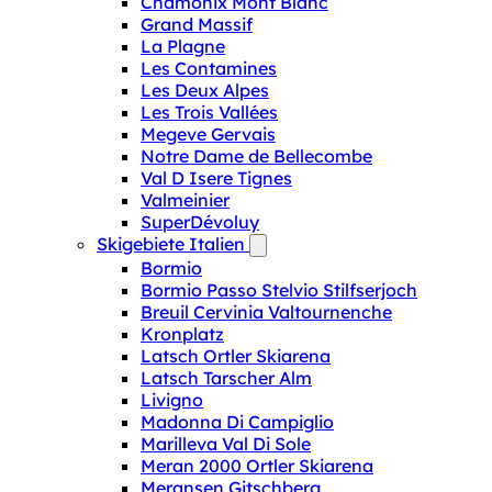
Chamonix Mont Blanc
Grand Massif
La Plagne
Les Contamines
Les Deux Alpes
Les Trois Vallées
Megeve Gervais
Notre Dame de Bellecombe
Val D Isere Tignes
Valmeinier
SuperDévoluy
Skigebiete Italien
Bormio
Bormio Passo Stelvio Stilfserjoch
Breuil Cervinia Valtournenche
Kronplatz
Latsch Ortler Skiarena
Latsch Tarscher Alm
Livigno
Madonna Di Campiglio
Marilleva Val Di Sole
Meran 2000 Ortler Skiarena
Meransen Gitschberg