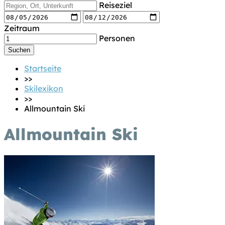
Reiseziel
Zeitraum
Personen
Startseite
>>
Skilexikon
>>
Allmountain Ski
Allmountain Ski