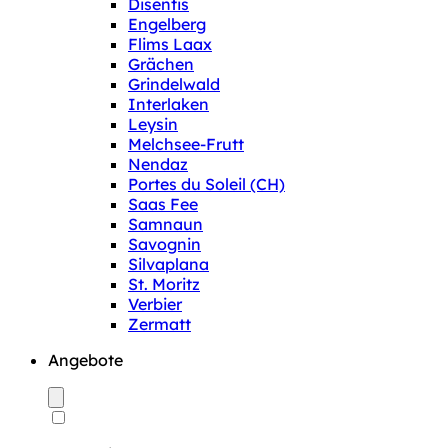
Disentis
Engelberg
Flims Laax
Grächen
Grindelwald
Interlaken
Leysin
Melchsee-Frutt
Nendaz
Portes du Soleil (CH)
Saas Fee
Samnaun
Savognin
Silvaplana
St. Moritz
Verbier
Zermatt
Angebote