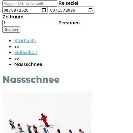
Reiseziel
Zeitraum
Personen
Startseite
>>
Skilexikon
>>
Nassschnee
Nassschnee