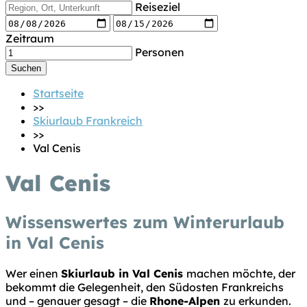
Reiseziel
Zeitraum
Personen
Startseite
>>
Skiurlaub Frankreich
>>
Val Cenis
Val Cenis
Wissenswertes zum Winterurlaub
in Val Cenis
Wer einen
Skiurlaub in Val Cenis
machen möchte, der
bekommt die Gelegenheit, den Südosten Frankreichs
und – genauer gesagt – die
Rhone-Alpen
zu erkunden.