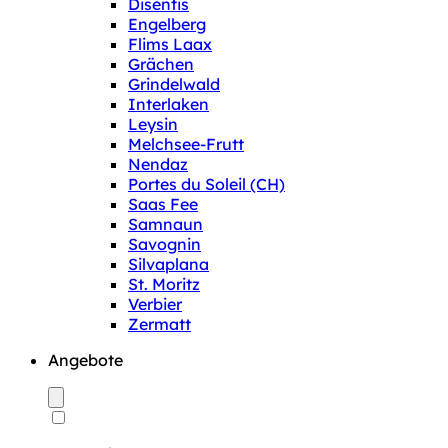
Disentis
Engelberg
Flims Laax
Grächen
Grindelwald
Interlaken
Leysin
Melchsee-Frutt
Nendaz
Portes du Soleil (CH)
Saas Fee
Samnaun
Savognin
Silvaplana
St. Moritz
Verbier
Zermatt
Angebote