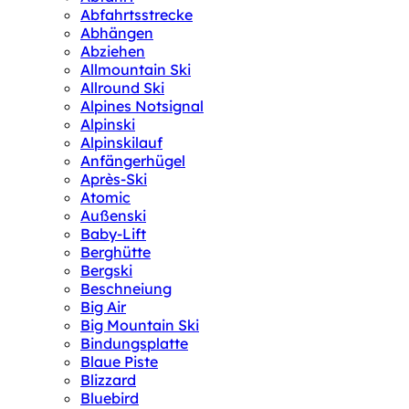
Abfahrtsstrecke
Abhängen
Abziehen
Allmountain Ski
Allround Ski
Alpines Notsignal
Alpinski
Alpinskilauf
Anfängerhügel
Après-Ski
Atomic
Außenski
Baby-Lift
Berghütte
Bergski
Beschneiung
Big Air
Big Mountain Ski
Bindungsplatte
Blaue Piste
Blizzard
Bluebird