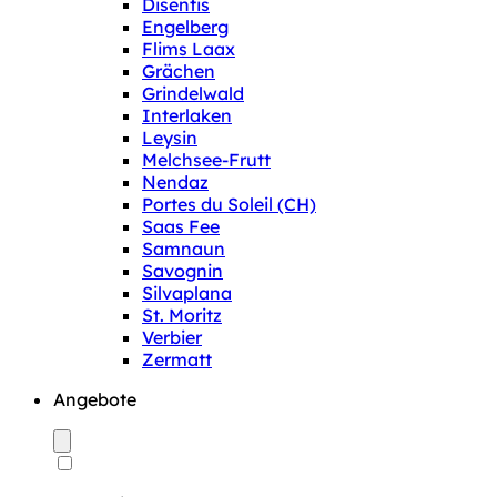
Disentis
Engelberg
Flims Laax
Grächen
Grindelwald
Interlaken
Leysin
Melchsee-Frutt
Nendaz
Portes du Soleil (CH)
Saas Fee
Samnaun
Savognin
Silvaplana
St. Moritz
Verbier
Zermatt
Angebote