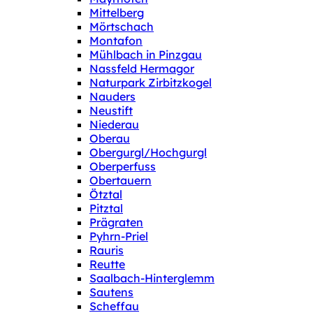
Mittelberg
Mörtschach
Montafon
Mühlbach in Pinzgau
Nassfeld Hermagor
Naturpark Zirbitzkogel
Nauders
Neustift
Niederau
Oberau
Obergurgl/Hochgurgl
Oberperfuss
Obertauern
Ötztal
Pitztal
Prägraten
Pyhrn-Priel
Rauris
Reutte
Saalbach-Hinterglemm
Sautens
Scheffau