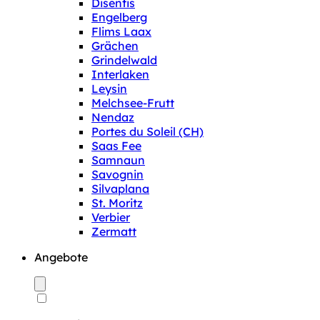
Disentis
Engelberg
Flims Laax
Grächen
Grindelwald
Interlaken
Leysin
Melchsee-Frutt
Nendaz
Portes du Soleil (CH)
Saas Fee
Samnaun
Savognin
Silvaplana
St. Moritz
Verbier
Zermatt
Angebote