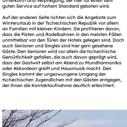
Unterkunft und Verpflegung, der hier für einen sehr
guten Service auf hohem Standard geboten wird.
Auf der anderen Seite richten sich die Angebote zum
Winterurlaub in der Tschechischen Republik vor allem
an Familien mit kleinen Kindern. Sie profitieren davon,
dass die Pisten und Rodelbahnen in den meisten Fällen
unmittelbar vor den Türen der Hotels gelegen sind. Doch
auch Senioren und Singles sind hier gern gesehene
Gäste. Den Senioren wird vor allem die tschechische
Gemütlichkeit gefallen, die auch davon geprägt wird,
dass der Gastwirt selbst am Abend zu Mundharmonika
oder Akkordeon greift und Hausmusik macht. Den
Singles kommt der ungezwungene Umgang der
tschechischen Jugendlichen mit den Gästen entgegen,
der ihnen die Kontaktaufnahme deutlich erleichtert.