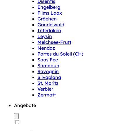
Disentis
Engelberg
Flims Laax
Grächen
Grindelwald
Interlaken
Leysin
Melchsee-Frutt
Nendaz
Portes du Soleil (CH)
Saas Fee
Samnaun
Savognin
Silvaplana
St. Moritz
Verbier
Zermatt
Angebote