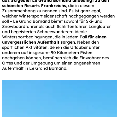
das Skigebiet Le Grand Bornand unbedingt zu den
schönsten Resorts Frankreichs
, die in diesem
Zusammenhang zu nennen sind. Es ist ganz egal,
welcher Wintersportleidenschaft nachgegangen werden
soll – Le Grand Bornand bietet sowohl für Ski- und
Snowboardfahrer als auch Schlittenfahrer, Langläufer
und begeisterten Schneewanderern ideale
Wintersportbedingungen, die in jedem Fall
für einen
unvergesslichen Aufenthalt sorgen
. Neben den
sportlichen Aktivitäten, denen die Urlauber unter
anderem auf insgesamt 90 Kilometern Pisten
nachgehen können, bemühen sich die Einwohner des
Ortes und der Umgebung um einen angenehmen
Aufenthalt in Le Grand Bornand.