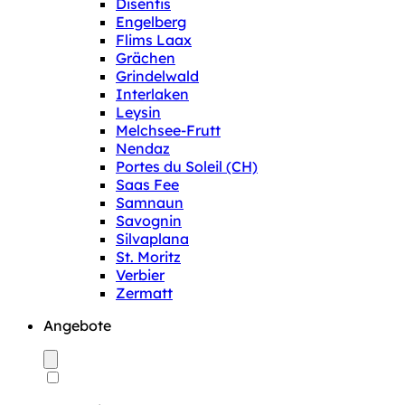
Disentis
Engelberg
Flims Laax
Grächen
Grindelwald
Interlaken
Leysin
Melchsee-Frutt
Nendaz
Portes du Soleil (CH)
Saas Fee
Samnaun
Savognin
Silvaplana
St. Moritz
Verbier
Zermatt
Angebote