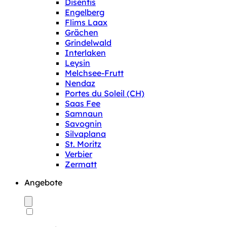
Disentis
Engelberg
Flims Laax
Grächen
Grindelwald
Interlaken
Leysin
Melchsee-Frutt
Nendaz
Portes du Soleil (CH)
Saas Fee
Samnaun
Savognin
Silvaplana
St. Moritz
Verbier
Zermatt
Angebote