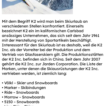
Mit dem Begriff K2 wird man beim Skiurlaub an
verschiedenen Stellen konfrontiert. Einerseits
bezeichnet K2 ein im kalifornischen Carlsbad
ansässiges Unternehmen, das sich seit dem Jahr 1961
mit der Herstellung von Sportartikeln beschäftigt.
Interessant für den Skiurlaub ist es deshalb, weil die K2
Inc. als der Vorreiter bei der Produktion und dem
Vertrieb von Glasfaserskiern gilt. Die Produktionsstätten
der K2 Inc. befinden sich in China. Seit dem Jahr 2007
gehört die K2 Inc. zur Jarden Corporation. Die Liste der
Marken, unter denen die Skiausrüstungen der K2 Inc.
vertrieben werden, ist ziemlich lang:
• Völkl – Skier und Snowboards
• Marker – Skibindungen
• Ride – Snowboards
• Morrow – Snowboards
• 5150 – Snowboards