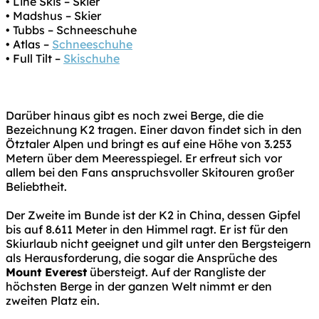
• Line Skis – Skier
• Madshus – Skier
• Tubbs – Schneeschuhe
• Atlas –
Schneeschuhe
• Full Tilt –
Skischuhe
Darüber hinaus gibt es noch zwei Berge, die die
Bezeichnung K2 tragen. Einer davon findet sich in den
Ötztaler Alpen und bringt es auf eine Höhe von 3.253
Metern über dem Meeresspiegel. Er erfreut sich vor
allem bei den Fans anspruchsvoller Skitouren großer
Beliebtheit.
Der Zweite im Bunde ist der K2 in China, dessen Gipfel
bis auf 8.611 Meter in den Himmel ragt. Er ist für den
Skiurlaub nicht geeignet und gilt unter den Bergsteigern
als Herausforderung, die sogar die Ansprüche des
Mount Everest
übersteigt. Auf der Rangliste der
höchsten Berge in der ganzen Welt nimmt er den
zweiten Platz ein.