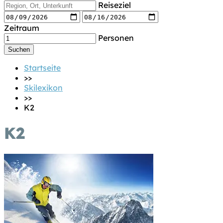
Reiseziel
Zeitraum
Personen
Startseite
>>
Skilexikon
>>
K2
K2