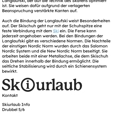
Langlaufski, der auf die Technik des Skatens optimiert
ist. Sie weisen dafür aufgrund der verlagerten
Beanspruchung verstärkte Kanten auf.
Auch die Bindung der Langlaufski weist Besonderheiten
auf. Der Skischuh geht nur mit der Schuhspitze eine
feste Verbindung mit dem
Ski
ein. Die Ferse kann
jederzeit angehoben werden. Bei den Bindungen der
Langlaufski gibt es verschiedene Normen. Die Nachteile
der einstigen Nordic Norm wurden durch das Salomon
Nordic System und die New Nordic Norm beseitigt. Sie
arbeiten beide mit einer Metallachse, die dem Skischuh
das Drehen innerhalb der Bindung ermöglicht. Die
seitliche Stabilisierung wird durch ein Schienensystem
bewirkt.
Kontakt
Skiurlaub Info
Drubbel 5/6