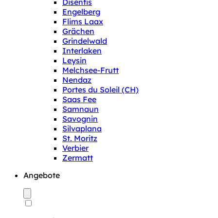
Disentis
Engelberg
Flims Laax
Grächen
Grindelwald
Interlaken
Leysin
Melchsee-Frutt
Nendaz
Portes du Soleil (CH)
Saas Fee
Samnaun
Savognin
Silvaplana
St. Moritz
Verbier
Zermatt
Angebote