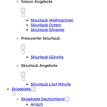
Saison Angebote
Skiurlaub Weihnachten
Skiurlaub Ostern
Skiurlaub Silvester
Preiswerter Skiurlaub
Skiurlaub Günstig
Skiurlaub Angebote
Skiurlaub Last Minute
Skigebiete
Skigebiete Deutschland
Arrach